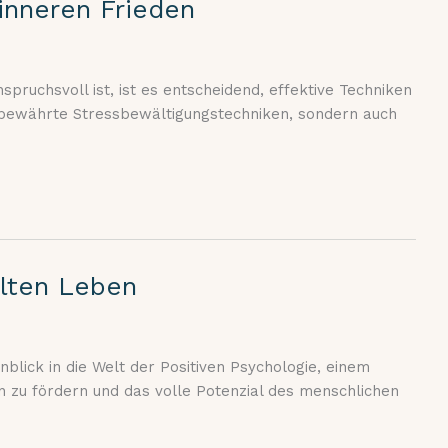
inneren Frieden
pruchsvoll ist, ist es entscheidend, effektive Techniken
r bewährte Stressbewältigungstechniken, sondern auch
llten Leben
lick in die Welt der Positiven Psychologie, einem
n zu fördern und das volle Potenzial des menschlichen