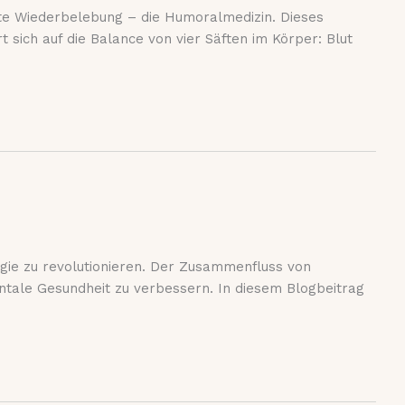
rte Wiederbelebung – die Humoralmedizin. Dieses
 sich auf die Balance von vier Säften im Körper: Blut
logie zu revolutionieren. Der Zusammenfluss von
entale Gesundheit zu verbessern. In diesem Blogbeitrag