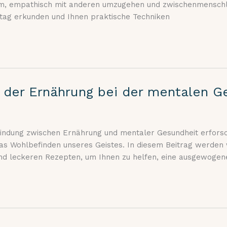
um, empathisch mit anderen umzugehen und zwischenmenschli
ltag erkunden und Ihnen praktische Techniken
e der Ernährung bei der mentalen G
bindung zwischen Ernährung und mentaler Gesundheit erforsc
 das Wohlbefinden unseres Geistes. In diesem Beitrag werden
und leckeren Rezepten, um Ihnen zu helfen, eine ausgewogen