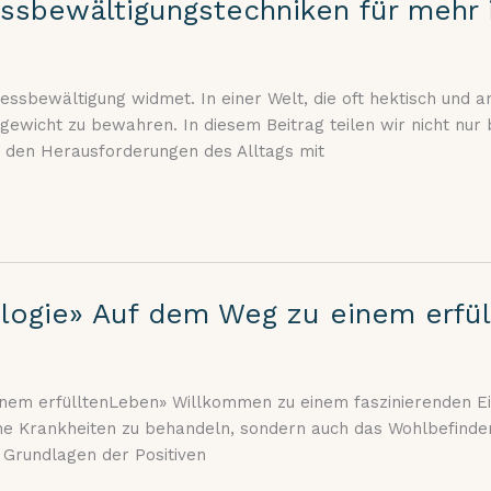
essbewältigungstechniken für mehr 
sbewältigung widmet. In einer Welt, die oft hektisch und ans
gewicht zu bewahren. In diesem Beitrag teilen wir nicht nu
, den Herausforderungen des Alltags mit
ologie» Auf dem Weg zu einem erfü
inem erfülltenLeben» Willkommen zu einem faszinierenden Einb
sche Krankheiten zu behandeln, sondern auch das Wohlbefinde
 Grundlagen der Positiven