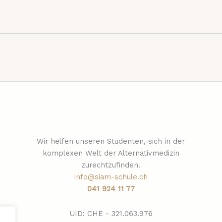
Wir helfen unseren Studenten, sich in der
komplexen Welt der Alternativmedizin
zurechtzufinden.
info@siam-schule.ch
041 924 11 77
UID: CHE - 321.063.976